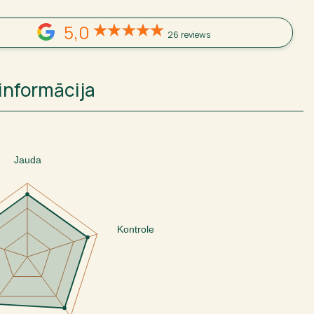
5,0
26 reviews
informācija
Jauda
Kontrole