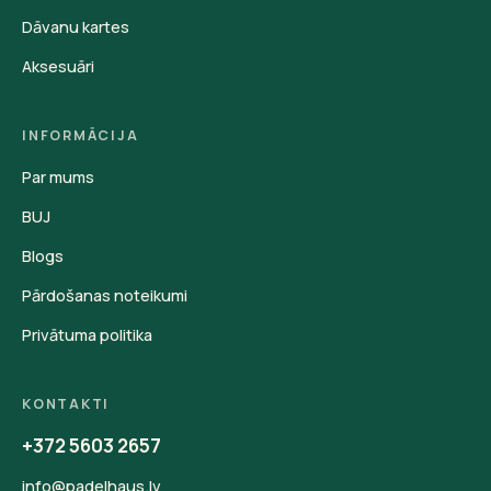
Dāvanu kartes
Aksesuāri
INFORMĀCIJA
Par mums
BUJ
Blogs
Pārdošanas noteikumi
Privātuma politika
KONTAKTI
+372 5603 2657
info@padelhaus.lv