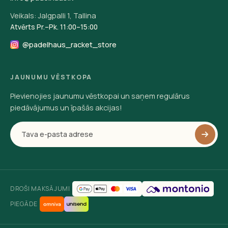
Veikals: Jalgpalli 1, Tallina
Atvērts Pr.–Pk. 11:00–15:00
@padelhaus_racket_store
JAUNUMU VĒSTKOPA
Pievienojies jaunumu vēstkopai un saņem regulārus
piedāvājumus un īpašās akcijas!
DROŠI MAKSĀJUMI
PIEGĀDE