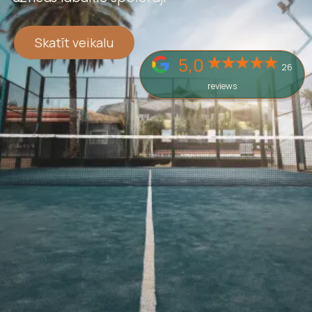
Skatīt veikalu
5,0
26
reviews