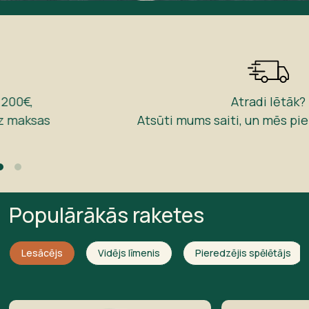
Atradi lētāk?
Atsūti mums saiti, un mēs pielīdzināsim cenu
Populārākās raketes
Lesācējs
Vidējs līmenis
Pieredzējis spēlētājs