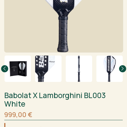
Babolat X Lamborghini BL003
White
999,00
€