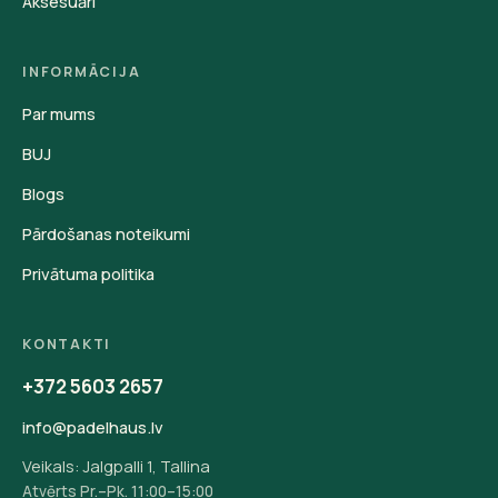
Aksesuāri
INFORMĀCIJA
Par mums
BUJ
Blogs
Pārdošanas noteikumi
Privātuma politika
KONTAKTI
+372 5603 2657
info@padelhaus.lv
Veikals: Jalgpalli 1, Tallina
Atvērts Pr.–Pk. 11:00–15:00