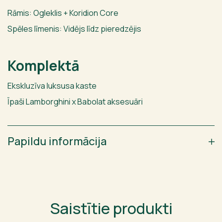
Rāmis: Ogleklis + Koridion Core
Spēles līmenis: Vidējs līdz pieredzējis
Komplektā
Ekskluzīva luksusa kaste
Īpaši Lamborghini x Babolat aksesuāri
Papildu informācija
Saistītie produkti