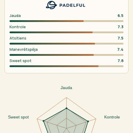
Jauda
6.5
Kontrole
7.3
Atsitiens
7.5
Manevrētspēja
7.4
Sweet spot
7.8
Jauda
Sweet spot
Kontrole