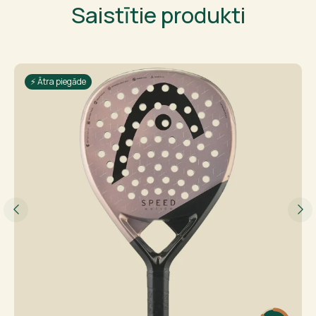
Saistītie produkti
⚡ Ātra piegāde