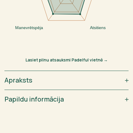
Manevrētspēja
Atsitiens
Lasiet pilnu atsauksmi Padelful vietnē →
Apraksts
Papildu informācija