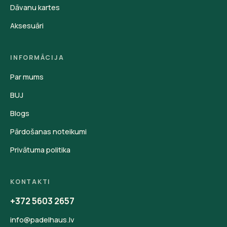
Dāvanu kartes
Aksesuāri
INFORMĀCIJA
Par mums
BUJ
Blogs
Pārdošanas noteikumi
Privātuma politika
KONTAKTI
+372 5603 2657
info@padelhaus.lv