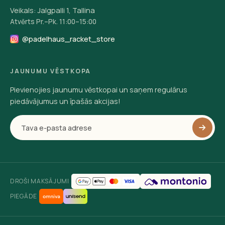
Veikals: Jalgpalli 1, Tallina
Atvērts Pr.–Pk. 11:00–15:00
@padelhaus_racket_store
JAUNUMU VĒSTKOPA
Pievienojies jaunumu vēstkopai un saņem regulārus
piedāvājumus un īpašās akcijas!
DROŠI MAKSĀJUMI
PIEGĀDE