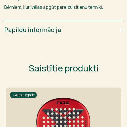
Bērniem, kuri vēlas apgūt pareizu sitienu tehniku
Papildu informācija
Saistītie produkti
⚡ Ātra piegāde