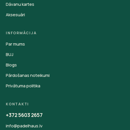
Dāvanu kartes
Aksesuāri
INFORMĀCIJA
Par mums
BUJ
Blogs
Pārdošanas noteikumi
Privātuma politika
KONTAKTI
+372 5603 2657
info@padelhaus.lv