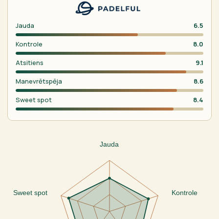
Jauda
6.5
Kontrole
8.0
Atsitiens
9.1
Manevrētspēja
8.6
Sweet spot
8.4
Jauda
Sweet spot
Kontrole