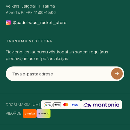
Veikals: Jalgpalli 1, Tallina
Atvērts Pr.–Pk. 11:00–15:00
@padelhaus_racket_store
JAUNUMU VĒSTKOPA
Pievienojies jaunumu vēstkopai un saņem regulārus
piedāvājumus un īpašās akcijas!
DROŠI MAKSĀJUMI
PIEGĀDE