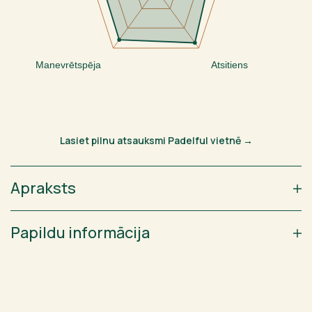
Manevrētspēja
Atsitiens
Lasiet pilnu atsauksmi Padelful vietnē →
Apraksts
Papildu informācija