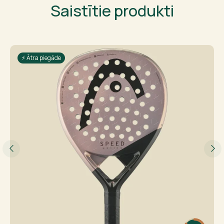
Saistītie produkti
⚡ Ātra piegāde