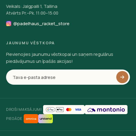
Veikals: Jalgpalli 1, Tallina
Atvērts Pr.–Pk. 11:00–15:00
@padelhaus_racket_store
JAUNUMU VĒSTKOPA
Pievienojies jaunumu vēstkopai un saņem regulārus
piedāvājumus un īpašās akcijas!
DROŠI MAKSĀJUMI
PIEGĀDE