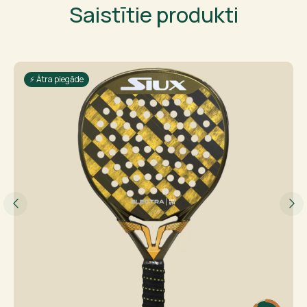
Saistītie produkti
⚡ Ātra piegāde