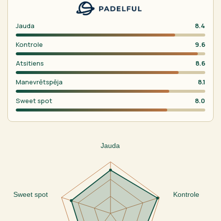
Jauda
8.4
Kontrole
9.6
Atsitiens
8.6
Manevrētspēja
8.1
Sweet spot
8.0
Jauda
Sweet spot
Kontrole