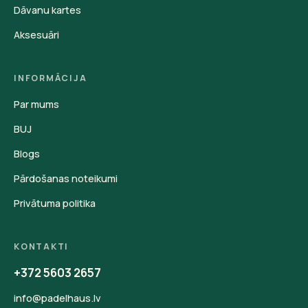
Dāvanu kartes
Aksesuāri
INFORMĀCIJA
Par mums
BUJ
Blogs
Pārdošanas noteikumi
Privātuma politika
KONTAKTI
+372 5603 2657
info@padelhaus.lv