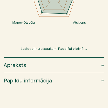
Manevrētspēja
Atsitiens
Lasiet pilnu atsauksmi Padelful vietnē →
Apraksts
Papildu informācija