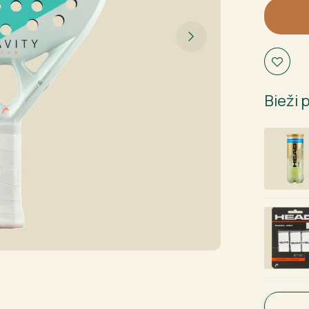
2024
daudzu
Bieži 