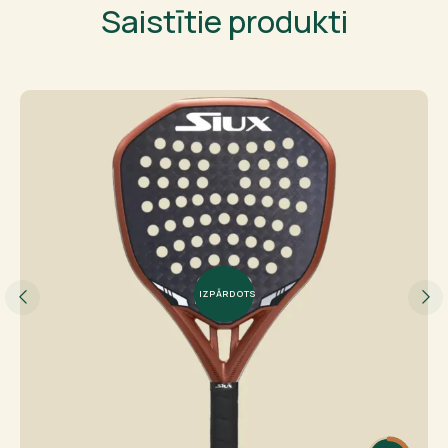
Saistītie produkti
IZPĀRDOTS