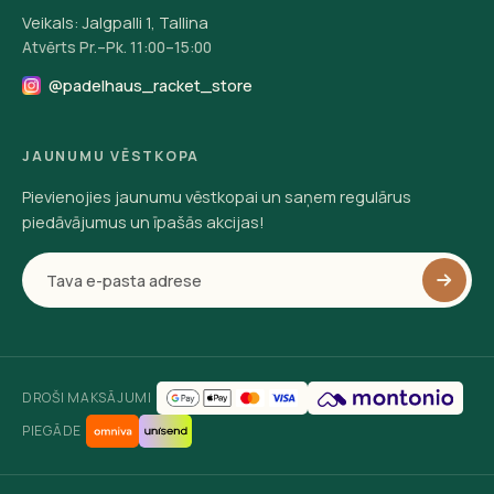
Veikals: Jalgpalli 1, Tallina
Atvērts Pr.–Pk. 11:00–15:00
@padelhaus_racket_store
JAUNUMU VĒSTKOPA
Pievienojies jaunumu vēstkopai un saņem regulārus
piedāvājumus un īpašās akcijas!
DROŠI MAKSĀJUMI
PIEGĀDE