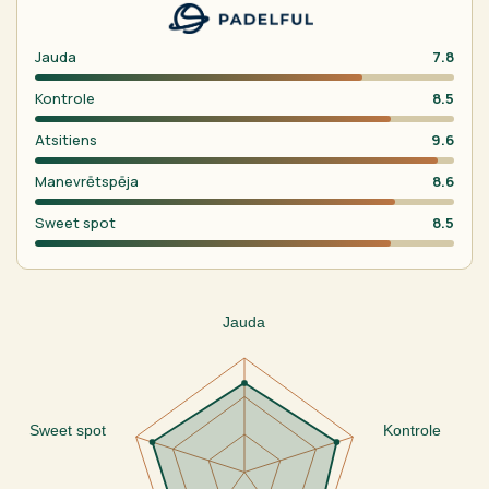
Jauda
7.8
Kontrole
8.5
Atsitiens
9.6
Manevrētspēja
8.6
Sweet spot
8.5
Jauda
Sweet spot
Kontrole