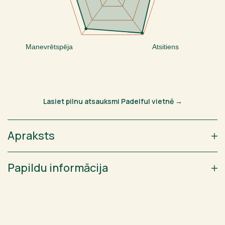
Manevrētspēja
Atsitiens
Lasiet pilnu atsauksmi Padelful vietnē →
Apraksts
Papildu informācija