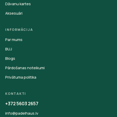
Dāvanu kartes
Aksesuāri
INFORMĀCIJA
Par mums
BUJ
Blogs
Pārdošanas noteikumi
Privātuma politika
KONTAKTI
+372 5603 2657
info@padelhaus.lv