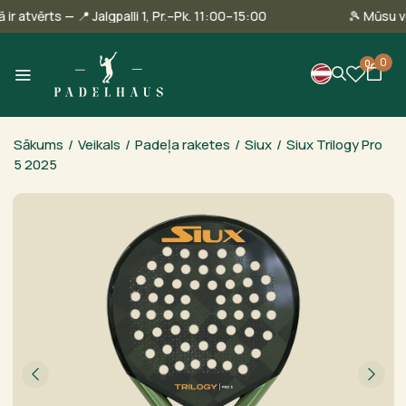
allinā ir atvērts — 📍 Jalgpalli 1, Pr.–Pk. 11:00–15:00
🎾 Mū
0
0
Sākums
/
Veikals
/
Padeļa raketes
/
Siux
/
Siux Trilogy Pro
5 2025