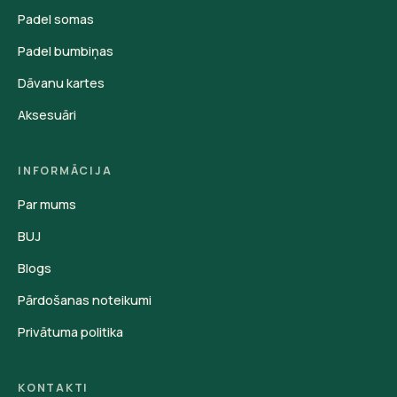
Padel somas
Padel bumbiņas
Dāvanu kartes
Aksesuāri
INFORMĀCIJA
Par mums
BUJ
Blogs
Pārdošanas noteikumi
Privātuma politika
KONTAKTI