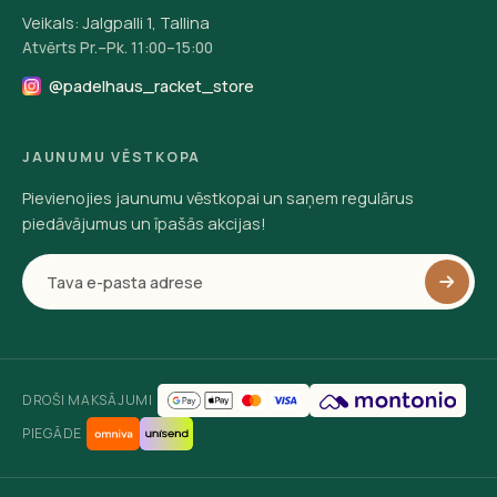
Veikals: Jalgpalli 1, Tallina
Atvērts Pr.–Pk. 11:00–15:00
@padelhaus_racket_store
JAUNUMU VĒSTKOPA
Pievienojies jaunumu vēstkopai un saņem regulārus
piedāvājumus un īpašās akcijas!
DROŠI MAKSĀJUMI
PIEGĀDE