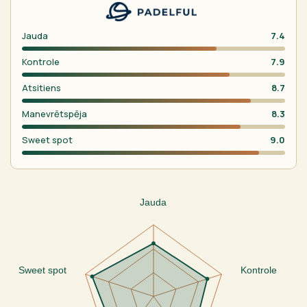
Jauda
7.4
Kontrole
7.9
Atsitiens
8.7
Manevrētspēja
8.3
Sweet spot
9.0
Jauda
Sweet spot
Kontrole