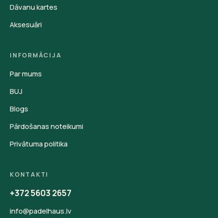
Dāvanu kartes
Aksesuāri
INFORMĀCIJA
Par mums
BUJ
Blogs
Pārdošanas noteikumi
Privātuma politika
KONTAKTI
+372 5603 2657
info@padelhaus.lv