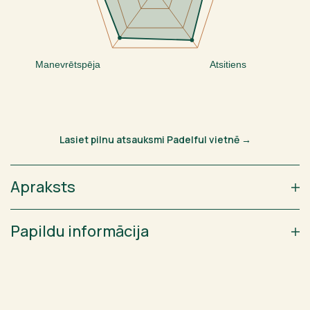
Manevrētspēja
Atsitiens
Lasiet pilnu atsauksmi Padelful vietnē →
Apraksts
Papildu informācija