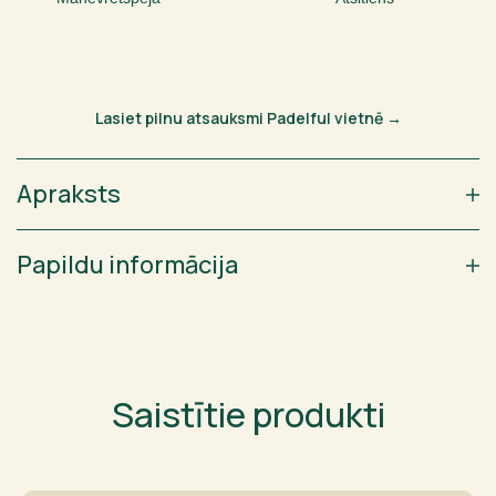
Lasiet pilnu atsauksmi Padelful vietnē →
Apraksts
Papildu informācija
Saistītie produkti