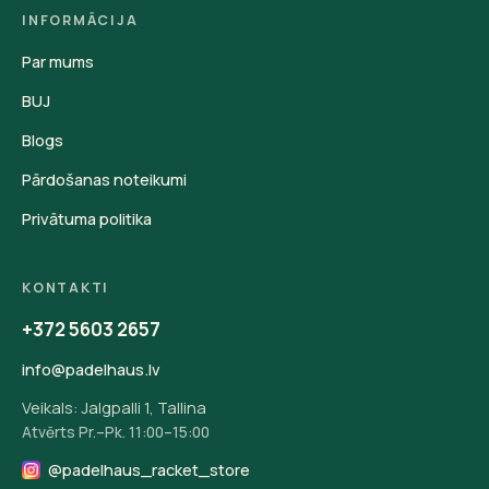
INFORMĀCIJA
Par mums
BUJ
Blogs
Pārdošanas noteikumi
Privātuma politika
KONTAKTI
+372 5603 2657
info@padelhaus.lv
Veikals: Jalgpalli 1, Tallina
Atvērts Pr.–Pk. 11:00–15:00
@padelhaus_racket_store