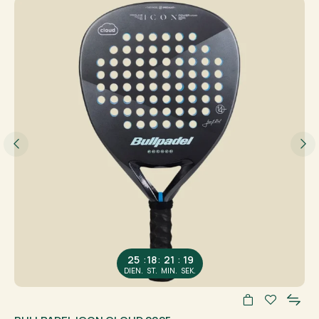
:
:
:
25
18
21
19
DIEN.
ST.
MIN.
SEK.