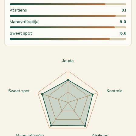
Atsitiens
9.1
Manevrētspēja
9.0
Sweet spot
8.6
Jauda
Sweet spot
Kontrole
Manevrētspēja
Atsitiens