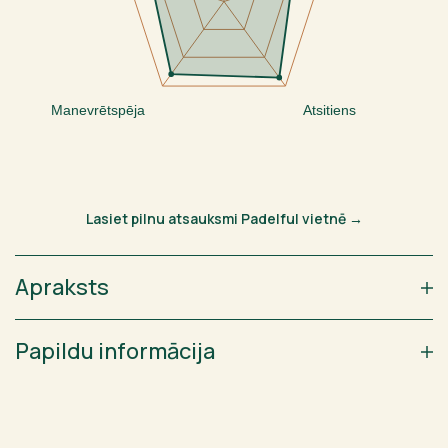
Manevrētspēja
Atsitiens
Lasiet pilnu atsauksmi Padelful vietnē →
Apraksts
Papildu informācija