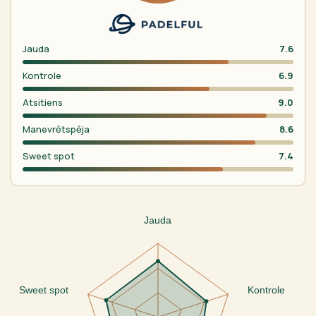
Jauda
7.6
Kontrole
6.9
Atsitiens
9.0
Manevrētspēja
8.6
Sweet spot
7.4
Jauda
Sweet spot
Kontrole