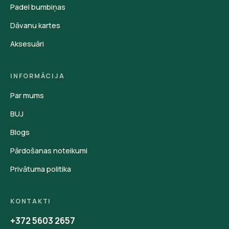
Padel bumbiņas
Dāvanu kartes
Aksesuāri
INFORMĀCIJA
Par mums
BUJ
Blogs
Pārdošanas noteikumi
Privātuma politika
KONTAKTI
+372 5603 2657