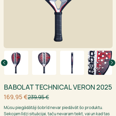
BABOLAT TECHNICAL VERON 2025
Sākotnējā
Current
169,95
€
239,95
€
cena
price
bija:
is:
Mūsu piegādātāji šobrīd nevar piedāvāt šo produktu.
239,95 €.
169,95 €.
Sekojam līdzi situācijai, taču nevaram teikt, vai un kad tas