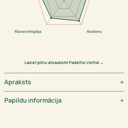
Manevrētspēja
Atsitiens
Lasiet pilnu atsauksmi Padelful vietnē →
Apraksts
Papildu informācija