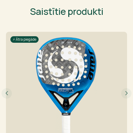
Saistītie produkti
⚡ Ātra piegāde