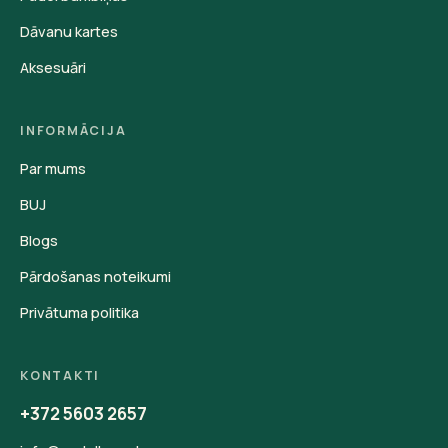
Dāvanu kartes
Aksesuāri
INFORMĀCIJA
Par mums
BUJ
Blogs
Pārdošanas noteikumi
Privātuma politika
KONTAKTI
+372 5603 2657