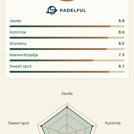
Jauda
8.8
Kontrole
8.6
Atsitiens
8.5
Manevrētspēja
7.3
Sweet spot
8.7
Jauda
Sweet spot
Kontrole