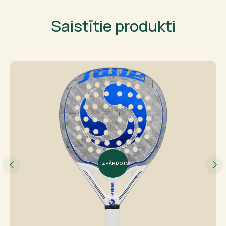
Saistītie produkti
IZPĀRDOTS