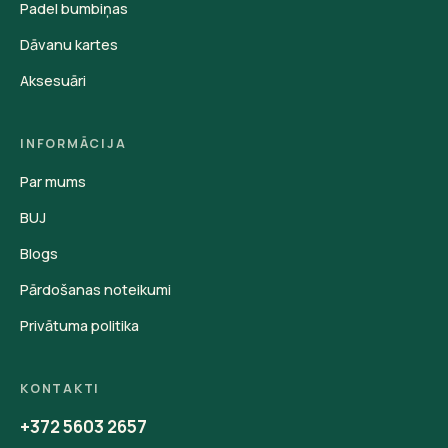
Padel bumbiņas
Dāvanu kartes
Aksesuāri
INFORMĀCIJA
Par mums
BUJ
Blogs
Pārdošanas noteikumi
Privātuma politika
KONTAKTI
+372 5603 2657