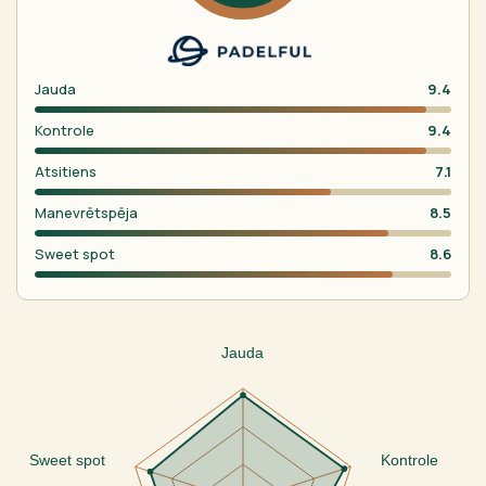
Jauda
9.4
Kontrole
9.4
Atsitiens
7.1
Manevrētspēja
8.5
Sweet spot
8.6
Jauda
Sweet spot
Kontrole