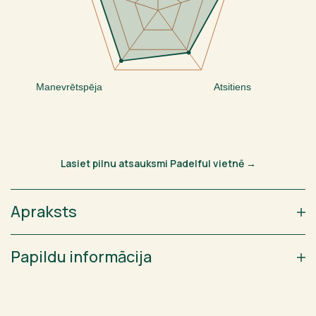
Manevrētspēja
Atsitiens
Lasiet pilnu atsauksmi Padelful vietnē →
Apraksts
Papildu informācija