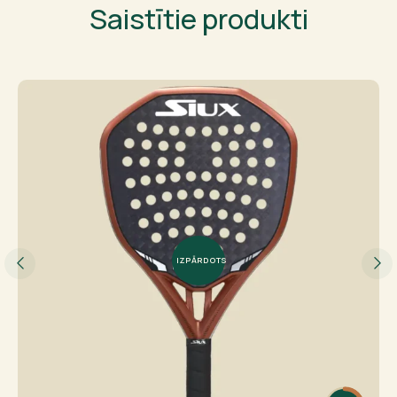
Saistītie produkti
IZPĀRDOTS