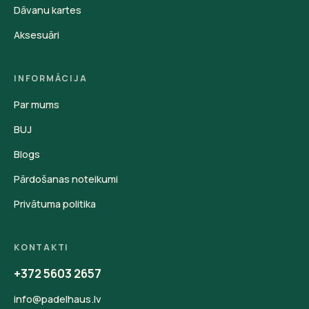
Dāvanu kartes
Aksesuāri
INFORMĀCIJA
Par mums
BUJ
Blogs
Pārdošanas noteikumi
Privātuma politika
KONTAKTI
+372 5603 2657
info@padelhaus.lv