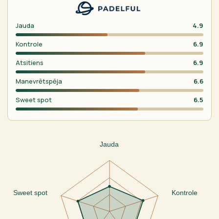
Jauda
4.9
Kontrole
6.9
Atsitiens
6.9
Manevrētspēja
6.6
Sweet spot
6.5
Jauda
Sweet spot
Kontrole