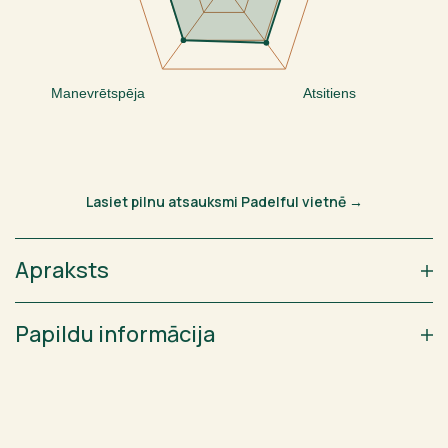
Manevrētspēja
Atsitiens
Lasiet pilnu atsauksmi Padelful vietnē →
Apraksts
Papildu informācija