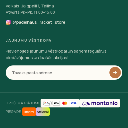
Veikals: Jalgpalli 1, Tallina
Atvērts Pr.–Pk. 11:00–15:00
@padelhaus_racket_store
JAUNUMU VĒSTKOPA
Pievienojies jaunumu vēstkopai un saņem regulārus
piedāvājumus un īpašās akcijas!
DROŠI MAKSĀJUMI
PIEGĀDE