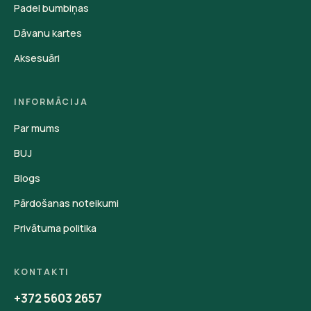
Padel bumbiņas
Dāvanu kartes
Aksesuāri
INFORMĀCIJA
Par mums
BUJ
Blogs
Pārdošanas noteikumi
Privātuma politika
KONTAKTI
+372 5603 2657