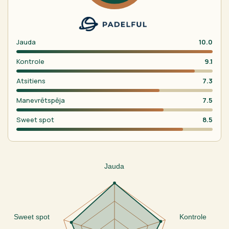
Jauda
10.0
Kontrole
9.1
Atsitiens
7.3
Manevrētspēja
7.5
Sweet spot
8.5
Jauda
Sweet spot
Kontrole