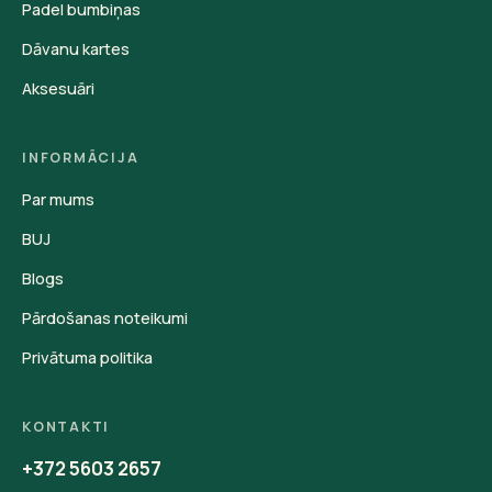
Padel bumbiņas
Dāvanu kartes
Aksesuāri
INFORMĀCIJA
Par mums
BUJ
Blogs
Pārdošanas noteikumi
Privātuma politika
KONTAKTI
+372 5603 2657