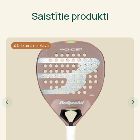
Saistītie produkti
⏳ Drīzumā noliktavā