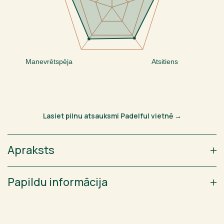
Manevrētspēja
Atsitiens
Lasiet pilnu atsauksmi Padelful vietnē →
Apraksts
Papildu informācija